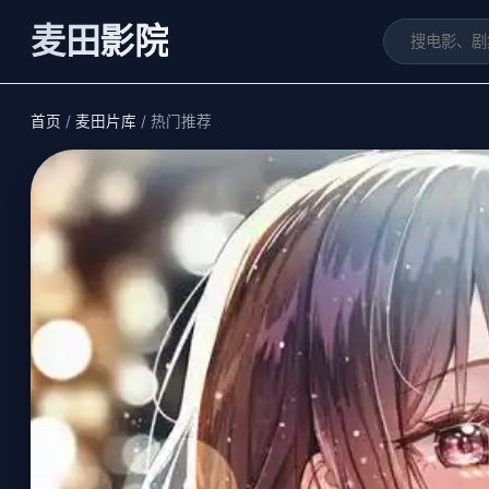
麦田影院
首页
/
麦田片库
/ 热门推荐