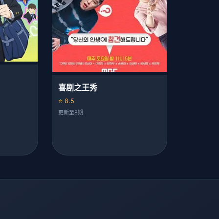
喜剧之王秀
⭐ 8.5
更新至8期