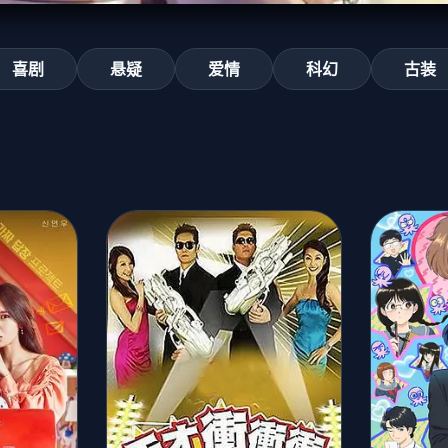
喜剧
悬疑
爱情
科幻
古装