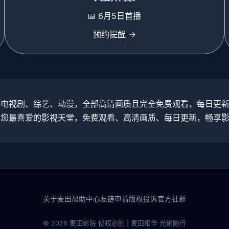
📅 6月5日首播
预约提醒 →
、电视剧、综艺、动漫，全部高清画质且完全免费观看，每日更
为您最喜爱的影视天堂，免费观看、高清画质、每日更新，畅享
关于麦田
帮助中心
友链申请
版权投诉
官方社群
© 2026 麦田影院 侵权必删 | 麦田相伴 光影随行