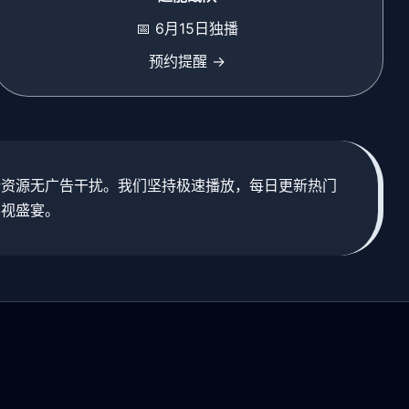
📅 6月15日独播
预约提醒 →
新资源无广告干扰。我们坚持极速播放，每日更新热门
影视盛宴。